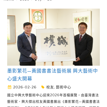
墨影繁花—黃國書書法藝術展 興大藝術中
心盛大開幕
2026-02-26
校友
,
藝術中心
國立中興大學藝術中心迎來2026年首檔展覽，由臺灣書法
藝術家、興大傑出校友黃國書展出《墨影繁花—黃國書書法