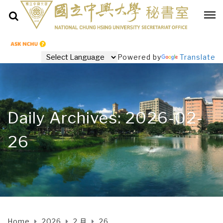
Powered by
Translate
Daily Archives: 2026-02-
26
Home
2026
2 月
26