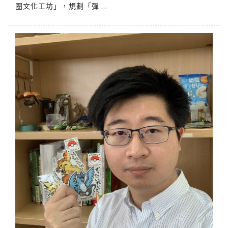
圈文化工坊」，規劃「彈
…