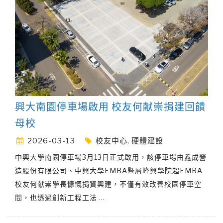
興大南園停車場啟用 校友何献崇捐建回饋
母校
2026-03-13
校友中心
,
硬體建設
中興大學南園停車場3月13日正式啟用，該停車場由鑫成營
造股份有限公司、中興大學EMBA暨層峰興學院超EMBA
校友何献崇學長慷慨捐資興建，不僅有效改善校園停車空
間，也透過創新工程工法
…