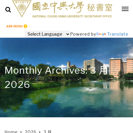
Powered by
Translate
Monthly Archives: 3 月
2026
Home
2026
3 月