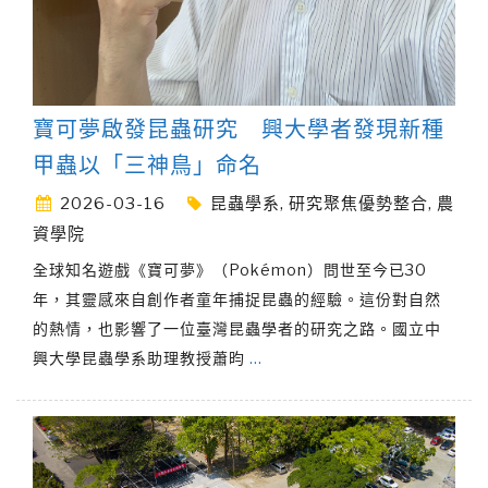
寶可夢啟發昆蟲研究 興大學者發現新種
甲蟲以「三神鳥」命名
2026-03-16
昆蟲學系
,
研究聚焦優勢整合
,
農
資學院
全球知名遊戲《寶可夢》（Pokémon）問世至今已30
年，其靈感來自創作者童年捕捉昆蟲的經驗。這份對自然
的熱情，也影響了一位臺灣昆蟲學者的研究之路。國立中
興大學昆蟲學系助理教授蕭昀
…