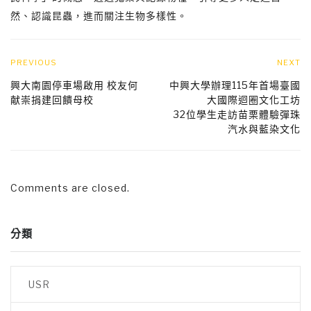
然、認識昆蟲，進而關注生物多樣性。
PREVIOUS
NEXT
興大南園停車場啟用 校友何
中興大學辦理115年首場臺國
献崇捐建回饋母校
大國際迴圈文化工坊
32位學生走訪苗栗體驗彈珠
汽水與藍染文化
Comments are closed.
分類
USR