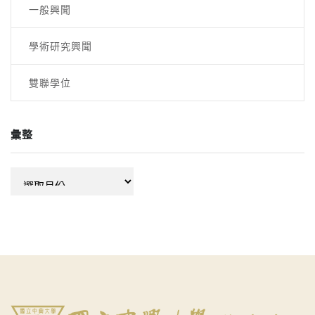
一般興聞
學術研究興聞
雙聯學位
彙整
彙
整