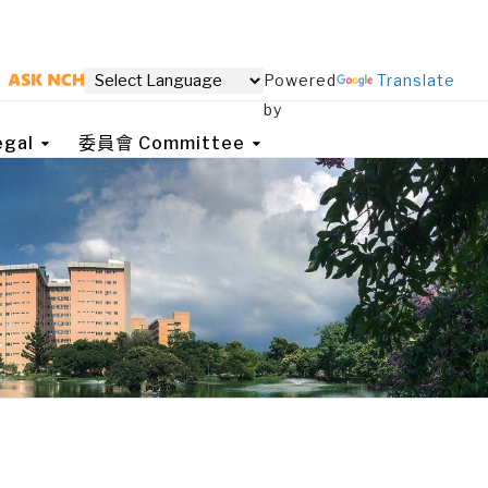
Powered
Translate
by
gal
委員會 Committee