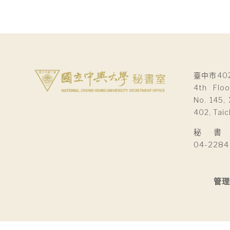
臺中市40
4th Floo
No. 145, 
402, Taic
秘 書 室Se
04-2284
管理