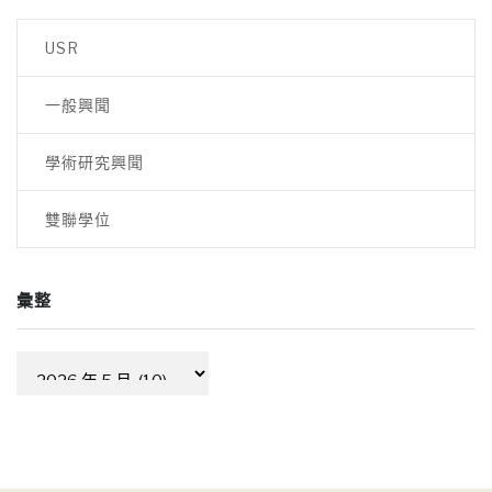
USR
一般興聞
學術研究興聞
雙聯學位
彙整
彙
整