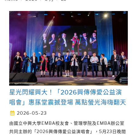
星光閃耀興大！「2026興傳傳愛公益演
唱會」惠蓀堂震撼登場 萬點螢光海嗨翻天
2026-05-23
由國立中興大學EMBA校友會、管理學院及EMBA辦公室
共同主辦的「2026興傳傳愛公益演唱會」，5月23日晚間