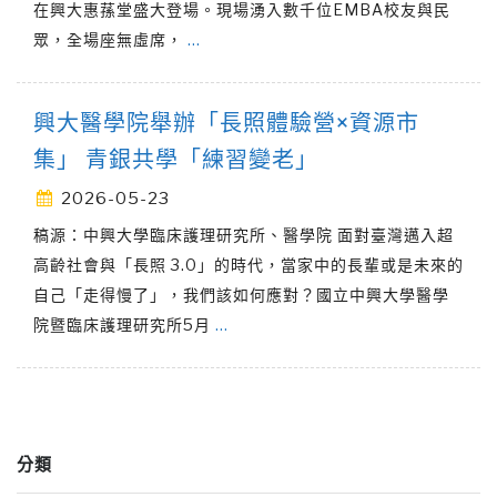
在興大惠蓀堂盛大登場。現場湧入數千位EMBA校友與民
眾，全場座無虛席，
…
興大醫學院舉辦「長照體驗營×資源市
集」 青銀共學「練習變老」
2026-05-23
稿源：中興大學臨床護理研究所、醫學院 面對臺灣邁入超
高齡社會與「長照 3.0」的時代，當家中的長輩或是未來的
自己「走得慢了」，我們該如何應對？國立中興大學醫學
院暨臨床護理研究所5月
…
分類