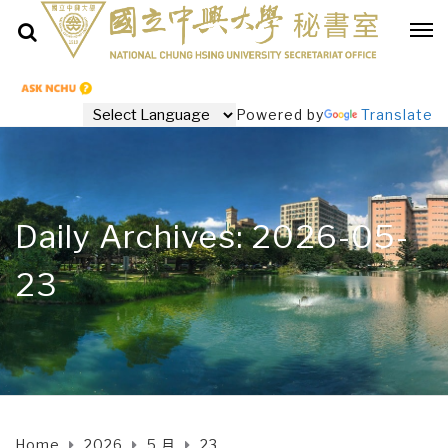
Powered by
Translate
Daily Archives: 2026-05-
23
Home
2026
5 月
23