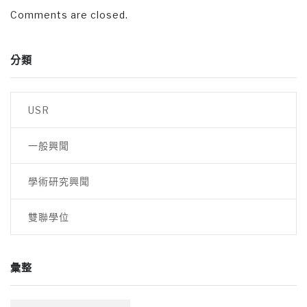
Comments are closed.
分類
USR
一般興聞
學術研究興聞
雙聯學位
彙整