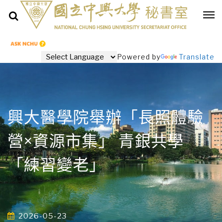
Powered by
Translate
興大醫學院舉辦「長照體驗
營×資源市集」 青銀共學
「練習變老」
2026-05-23