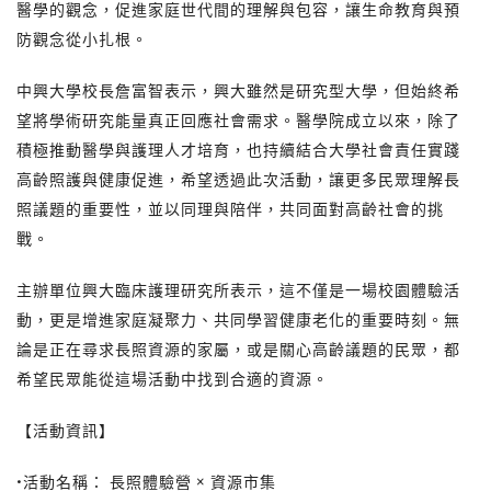
醫學的觀念，促進家庭世代間的理解與包容，讓生命教育與預
防觀念從小扎根。
中興大學校長詹富智表示，興大雖然是研究型大學，但始終希
望將學術研究能量真正回應社會需求。醫學院成立以來，除了
積極推動醫學與護理人才培育，也持續結合大學社會責任實踐
高齡照護與健康促進，希望透過此次活動，讓更多民眾理解長
照議題的重要性，並以同理與陪伴，共同面對高齡社會的挑
戰。
主辦單位興大臨床護理研究所表示，這不僅是一場校園體驗活
動，更是增進家庭凝聚力、共同學習健康老化的重要時刻。無
論是正在尋求長照資源的家屬，或是關心高齡議題的民眾，都
希望民眾能從這場活動中找到合適的資源。
【活動資訊】
•活動名稱： 長照體驗營 × 資源市集