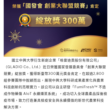
國立中興大學衍生新創企業「格雷迪奧股份有限公司」
（GLADIO Co., Ltd.）近日榮獲國家發展委員會「創業大聯盟
競賽」綻放獎，獲得新臺幣300萬元獎金肯定，在超過2,800
組參賽團隊中脫穎而出，展現中興大學科研成果產業化與農業
科技創新的亮眼實力。該公司以自主研發「FumiFresh™ 不造
成作物藥傷 AIoT 永續燻蒸系統」，成功切入全球農產品採後檢
疫市場，致力打造兼具檢疫安全與永續價值的新世代農業科技
解決方案。