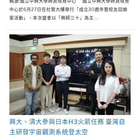
稿源:國立中興大學師資培育中心 國立中興大學師資培育
中心於6月27日在社管大樓舉行「成立30週年暨校友回娘
家活動」，本次盛會以「興師三十」為主
…
興大、清大參與日本H3火箭任務 臺灣自
主研發宇宙觀測系統登太空