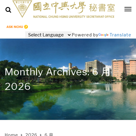
Powered by
Translate
Monthly Archives: 6 月
2026
Home
2026
6 月