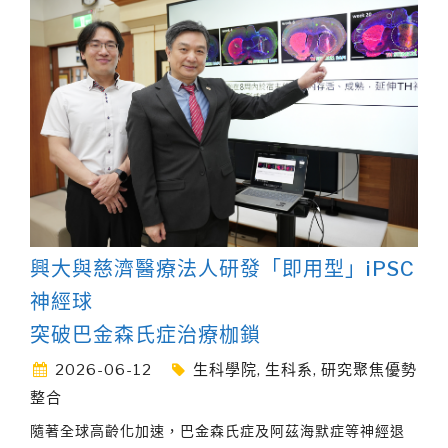
興大與慈濟醫療法人研發「即用型」iPSC
神經球
突破巴金森氏症治療枷鎖
2026-06-12
生科學院
,
生科系
,
研究聚焦優勢
整合
隨著全球高齡化加速，巴金森氏症及阿茲海默症等神經退