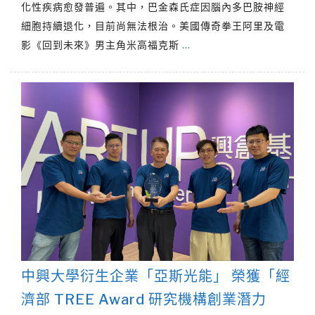
化性疾病愈發普遍。其中，巴金森氏症因腦內多巴胺神經
細胞持續退化，目前尚無法根治。美國傳奇拳王阿里及電
影《回到未來》男主角米高福克斯
…
中興大學衍生企業「亞斯光能」 榮獲「經
濟部 TREE Award 研究機構創業潛力