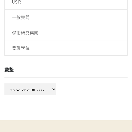
覽
USR
一般興聞
學術研究興聞
雙聯學位
彙整
彙
整