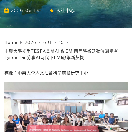
2026-06-15
人社中心
Home
2026
6 月
15
中興大學攜手TESPA舉辦AI & EMI國際學術活動澳洲學者
Lynde Tan分享AI時代下EMI教學新契機
稿源：中興大學人文社會科學前瞻研究中心