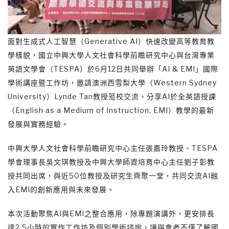
面對生成式人工智慧（Generative AI）快速改變高等教育教
學樣貌，國立中興大學人文社會科學前瞻研究中心與台灣專業
英語文學會（TESPA）於6月12日共同舉辦「AI & EMI」國際
學術講座暨工作坊，邀請澳洲西雪梨大學（Western Sydney
University）Lynde Tan教授蒞校交流，分享AI於全英語授課
（English as a Medium of Instruction, EMI）教學的最新
發展與實務經驗。
中興大學人文社會科學前瞻研究中心主任張嘉玲教授、TESPA
學會理事長吳文琪教授及中興大學師資培育中心主任劉子彰教
授共同出席，與近50位教授及研究生齊聚一堂，共同交流AI融
入EMI的創新應用與未來發展。
本次活動聚焦AI與EMI之整合應用，除專題演講外，更安排長
達2.5小時的實作工作坊及個別學術諮詢，讓與會者不僅了解國