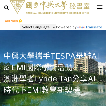
Powered by
Translate
中興大學攜手TESPA舉辦AI
& EMI國際學術活動
澳洲學者Lynde Tan分享AI
時代下EMI教學新契機