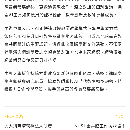
際最新發展趨勢，更透過實際操作、深度對話與個別諮詢，探
索AI工具如何應用於課程設計、教學創新及教師專業成長。
主辦單位表示，AI正快速改變教師教學模式與學生學習方式，
如何善用AI提升EMI教學品質與學習成效，已成為全球高等教
育共同關注的重要議題。透過此次國際學術交流活動，不僅促
進臺灣與澳洲學者之間的專業對話，也為未來跨校、跨領域及
跨國研究合作奠定良好基礎。
中興大學近年持續推動教育創新與國際化發展，積極引進國際
學者觀點與研究能量，協助教師掌握AI時代教學轉型趨勢，持
續提升EMI教學品質，攜手開創高等教育發展新契機。
PREVIOUS
NEXT
興大與慈濟醫療法人研發
NUST圖書館工作坊登場！