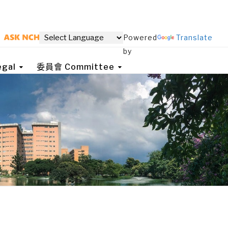
Powered
Translate
by
gal
委員會 Committee