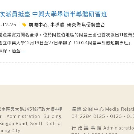
次派員抵臺 中興大學舉辦半導體研習班
-12-25
前瞻中心
,
半導體
,
研究聚焦優勢整合
體產業實力聞名全球，位於阿拉伯地區的阿曼王國也首次派出11位菁
國立中興大學12月16日至27日舉辦了「2024阿曼半導體短期專班
課程，涵蓋
…
2南區興大路145號行政大樓4樓
媒體公關中心Media Relatio
r, Administration Building,
04-2284 0125、0126、01
Xingda Road, South District
行政議事組Administration 
hung City