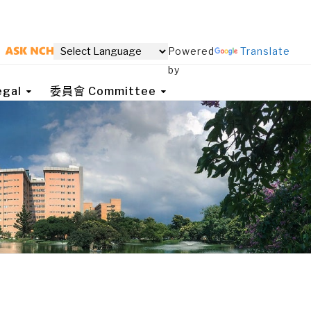
Powered
Translate
by
gal
委員會 Committee