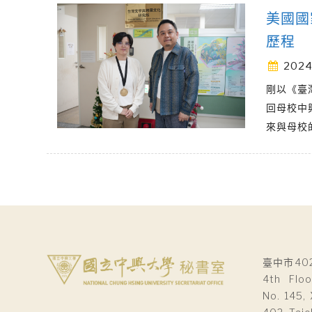
美國國
歷程
2024
剛以《臺
回母校中
來與母校
臺中市40
4th Floo
No. 145, 