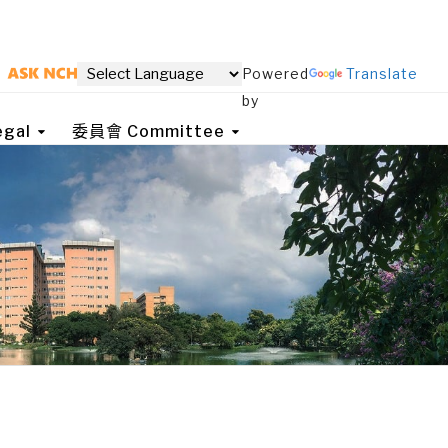
Powered
Translate
by
gal
委員會 Committee