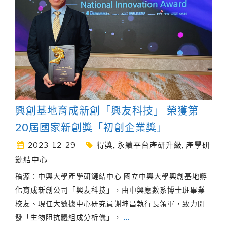
興創基地育成新創「興友科技」 榮獲第
20屆國家新創獎「初創企業獎」
2023-12-29
得獎
,
永續平台產研升級
,
產學研
鏈結中心
稿源：中興大學產學研鏈結中心 國立中興大學興創基地孵
化育成新創公司「興友科技」，由中興應數系博士班畢業
校友、現任大數據中心研究員謝坤昌執行長領軍，致力開
發「生物阻抗體組成分析儀」，
…