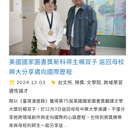
美國國家圖書獎新科得主楊双子 返回母校
興大分享邁向國際歷程
2024-12-03
台文所
,
得獎
,
文學院
,
跨域學習
適性揚才
剛以《臺灣漫遊錄》獲得第75屆美國國家圖書獎翻譯文學
大獎的楊双子，於12月3日返回母校中興大學演講，不僅分
享她跨領域創作與走向國際的心路歷程，也特別將獎牌帶
來與母校的師生一起分享這
…