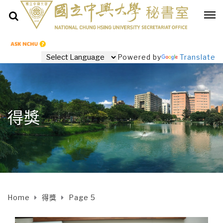
Powered by
Translate
得獎
Home
得獎
Page 5