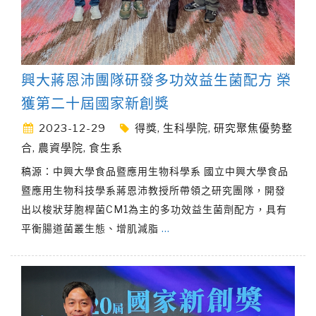
興大蔣恩沛團隊研發多功效益生菌配方 榮
獲第二十屆國家新創獎
2023-12-29
得獎
,
生科學院
,
研究聚焦優勢整
合
,
農資學院
,
食生系
稿源：中興大學食品暨應用生物科學系 國立中興大學食品
暨應用生物科技學系蔣恩沛教授所帶領之研究團隊，開發
出以梭狀芽胞桿菌CM1為主的多功效益生菌劑配方，具有
平衡腸道菌叢生態、增肌減脂
…