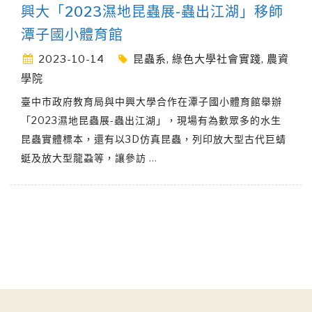
興大「2023濕地昆蟲展-蟲出江湖」移師
潭子國小體育館
2023-10-14
昆蟲系
,
綠色大學社會實踐
,
農資
學院
臺中市政府教育局與中興大學合作在潭子國小體育館舉辦
「2023濕地昆蟲展-蟲出江湖」，現場有為數眾多的水生
昆蟲實體標本，還有以3D仿真昆蟲，列印放大型古代巨蜻
蜓及放大型龍蝨等，讓參訪
…