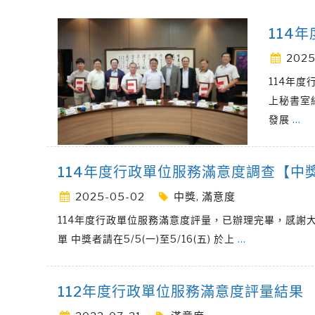
114
2025
114年度
上秘書室
發展
…
114年度⾏政單位服務滿意度調查【中
2025-05-02
中獎
,
滿意度
114年度⾏政單位服務滿意度評量，已辦理完畢，感謝
單 中獎者請在5/5(一)至5/16(五) 於上
…
112年度行政單位服務滿意度評量結果