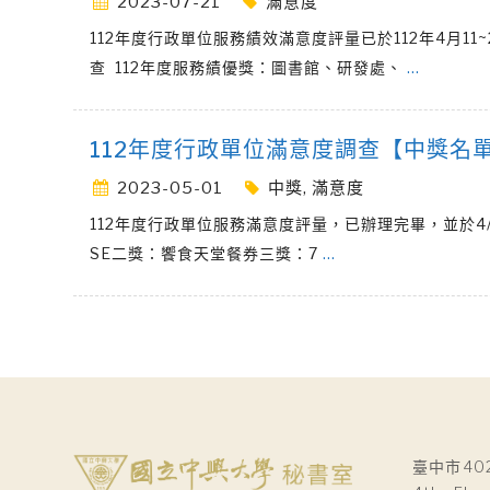
2023-07-21
滿意度
112年度行政單位服務績效滿意度評量已於112年4月1
查 112年度服務績優獎：圖書館、研發處、
…
112年度⾏政單位滿意度調查【中獎名
2023-05-01
中獎
,
滿意度
112年度⾏政單位服務滿意度評量，已辦理完畢，並於4/27辦理
SE二獎：饗食天堂餐券三獎：7
…
臺中市40