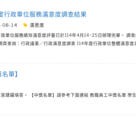
年度行政單位服務滿意度調查結果
-08-14
滿意度
行政單位服務績效滿意度評量已於114年4月14~25日辦理完畢。 調
網頁查詢：行政議事／行政滿意度調查 114年度行政單位整體滿意度
獎名單】
大家踴躍填答。 【中獎名單】請參考下面連結 教職員工中獎名單 學