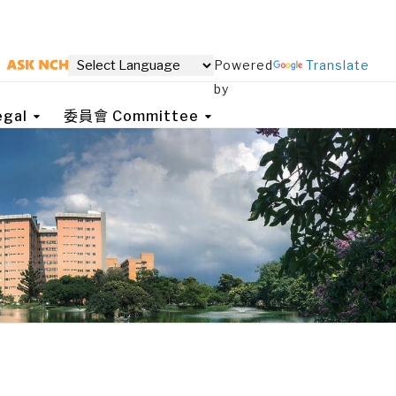
Powered
Translate
by
gal
委員會 Committee