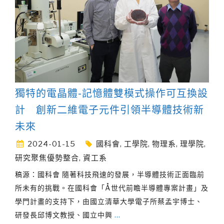
獨特的電晶體-記憶體雙模式操作可互換設
計 創新二維電子元件引領半導體技術新
未來
2024-01-15
國科會
,
工學院
,
物理系
,
理學院
,
研究聚焦優勢整合
,
資工系
稿源：國科會 隨著科技飛速的發展，半導體技術正面臨前
所未有的挑戰。在國科會「Å世代前瞻半導體專案計畫」及
學門計畫的支持下，由國立清華大學電子所蔡孟宇博士、
研發長邱博文教授、國立中興
…