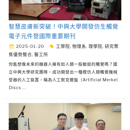
智慧皮膚新突破！中興大學開發仿生觸覺
電子元件登國際重要期刊
2025-01-20
工學院
,
物理系
,
理學院
,
研究聚
焦優勢整合
,
醫工所
你能想像未來的機器人擁有如人類一般敏銳的觸覺嗎？國
立中興大學研究團隊，成功開發出一種模仿人類觸覺機械
受器的人工裝置，稱為人工默克爾盤（Artificial Merkel
Discs
…