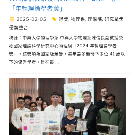
「年輕理論學者獎」
2025-02-05
得獎
,
物理系
,
理學院
,
研究聚焦
優勢整合
稿源：中興大學物理學系 中興大學物理系陳信良副教授榮
獲國家理論科學研究中心物理組「2024 年輕理論學者
獎」。該獎項為國家級榮譽，每年最多頒發予兩位 41 歲以
下的優秀學者，旨在鼓
…