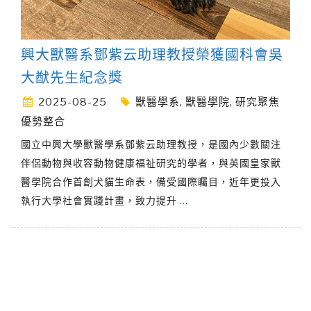
興大獸醫系鄧紫云助理教授榮獲國科會吳
大猷先生紀念獎
2025-08-25
獸醫學系
,
獸醫學院
,
研究聚焦
優勢整合
國立中興大學獸醫學系鄧紫云助理教授，是國內少數關注
伴侶動物與收容動物健康福祉研究的學者，與英國皇家獸
醫學院合作首創犬貓生命表，備受國際矚目，近年更投入
執行大學社會實踐計畫，致力提升
…