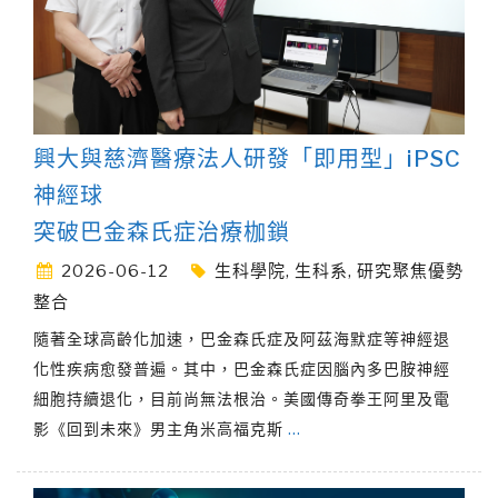
興大與慈濟醫療法人研發「即用型」iPSC
神經球
突破巴金森氏症治療枷鎖
2026-06-12
生科學院
,
生科系
,
研究聚焦優勢
整合
隨著全球高齡化加速，巴金森氏症及阿茲海默症等神經退
化性疾病愈發普遍。其中，巴金森氏症因腦內多巴胺神經
細胞持續退化，目前尚無法根治。美國傳奇拳王阿里及電
影《回到未來》男主角米高福克斯
…