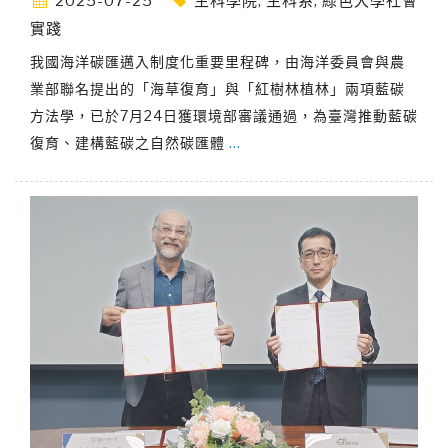
2025-07-25
生科學院
,
生科系
,
綠色大學社會
實踐
我國海洋碳匯邁入制度化重要里程碑，由海洋委員會與農
業部聯名提出的「海草復育」與「紅樹林植林」兩項藍碳
方法學，已於7月24日獲環境部審議通過，為臺灣推動藍碳
復育、建構藍碳之自然碳匯體
…