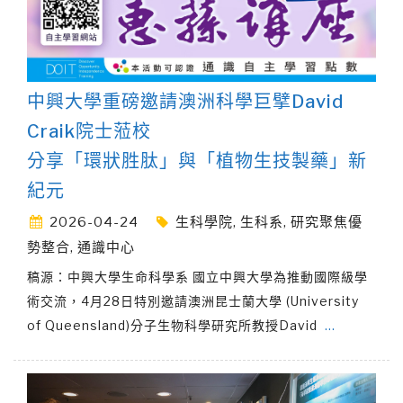
中興大學重磅邀請澳洲科學巨擘David
Craik院士蒞校
分享「環狀胜肽」與「植物生技製藥」新
紀元
2026-04-24
生科學院
,
生科系
,
研究聚焦優
勢整合
,
通識中心
稿源：中興大學生命科學系 國立中興大學為推動國際級學
術交流，4月28日特別邀請澳洲昆士蘭大學 (University
of Queensland)分子生物科學研究所教授David
…