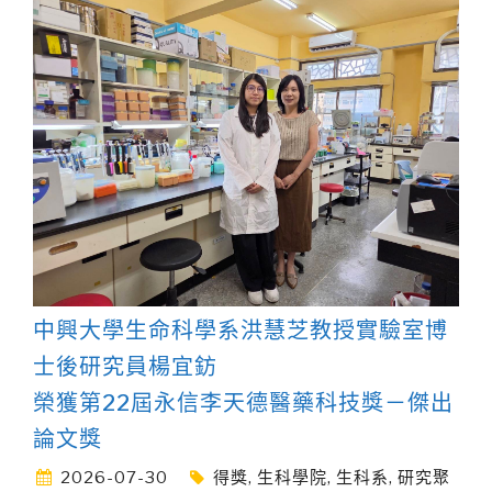
中興大學生命科學系洪慧芝教授實驗室博
士後研究員楊宜鈁
榮獲第22屆永信李天德醫藥科技獎－傑出
論文獎
2026-07-30
得獎
,
生科學院
,
生科系
,
研究聚