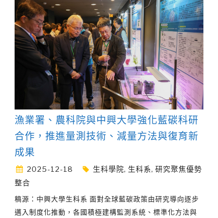
漁業署、農科院與中興大學強化藍碳科研
合作，推進量測技術、減量方法與復育新
成果
2025-12-18
生科學院
,
生科系
,
研究聚焦優勢
整合
稿源：中興大學生科系 面對全球藍碳政策由研究導向逐步
邁入制度化推動，各國積極建構監測系統、標準化方法與