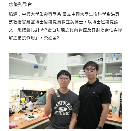
焦優勢整合
稿源：中興大學生命科學系 國立中興大學生命科學系洪慧
芝教授實驗室博士後研究員楊宜鈁博士，以博士班研究論
文「瓜胺酸化對p53蛋白功能之負向調控及其對泛素化與降
解之拮抗作用」，榮獲第2
…