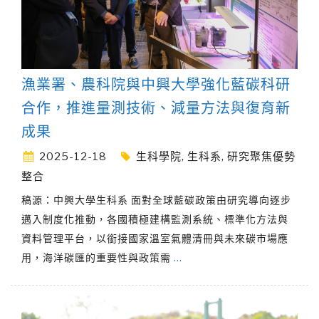
漁業署、農科院與中興大學強化藍碳科研
合作，推進量測技術、減量方法與復育新
成果
2025-12-18
生科學院
,
生科系
,
研究聚焦優勢
整合
稿源：中興大學生科系 面對全球藍碳政策由研究導向逐步
邁入制度化推動，各國積極建構監測系統、標準化方法與
資料管理平台，以銜接國家溫室氣體清冊與未來碳市場應
用，海洋碳匯的重要性與政策需
…