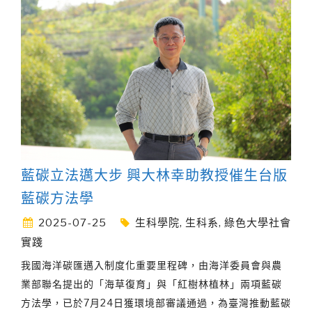
藍碳立法邁大步 興大林幸助教授催生台版
藍碳方法學
2025-07-25
生科學院
,
生科系
,
綠色大學社會
實踐
我國海洋碳匯邁入制度化重要里程碑，由海洋委員會與農
業部聯名提出的「海草復育」與「紅樹林植林」兩項藍碳
方法學，已於7月24日獲環境部審議通過，為臺灣推動藍碳