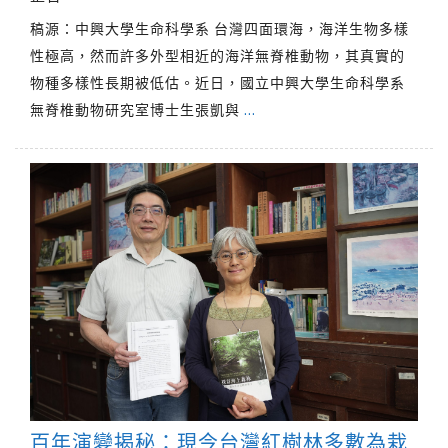
稿源：中興大學生命科學系 台灣四面環海，海洋生物多樣
性極高，然而許多外型相近的海洋無脊椎動物，其真實的
物種多樣性長期被低估。近日，國立中興大學生命科學系
無脊椎動物研究室博士生張凱與
…
百年演變揭秘：現今台灣紅樹林多數為栽