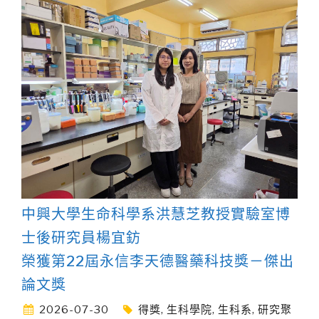
中興大學生命科學系洪慧芝教授實驗室博
士後研究員楊宜鈁
榮獲第22屆永信李天德醫藥科技獎－傑出
論文獎
2026-07-30
得獎
,
生科學院
,
生科系
,
研究聚