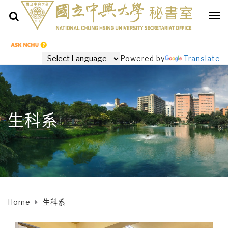
Powered by
Translate
生科系
Home
生科系