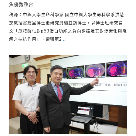
焦優勢整合
稿源：中興大學生命科學系 國立中興大學生命科學系洪慧
芝教授實驗室博士後研究員楊宜鈁博士，以博士班研究論
文「瓜胺酸化對p53蛋白功能之負向調控及其對泛素化與降
解之拮抗作用」，榮獲第2
…