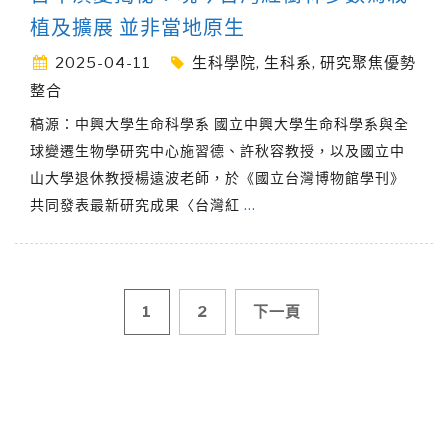
植及擴展 並非當地原生
2025-04-11
生科學院
,
生科系
,
研究聚焦優勢
整合
稿源：中興大學生命科學系 國立中興大學生命科學系與全
球變遷生物學研究中心施習德、許秋容教授，以及國立中
山大學退休教授楊遠波老師，於《國立台灣博物館學刊》
共同發表最新研究成果〈台灣紅
…
文
1
2
下一頁
章
導