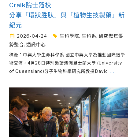
Craik院士蒞校
分享「環狀胜肽」與「植物生技製藥」新
紀元
2026-04-24
生科學院
,
生科系
,
研究聚焦優
勢整合
,
通識中心
稿源：中興大學生命科學系 國立中興大學為推動國際級學
術交流，4月28日特別邀請澳洲昆士蘭大學 (University
of Queensland)分子生物科學研究所教授David
…