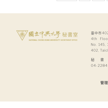
章
導
覽
臺中市40
4th Floo
No. 145, 
402, Taic
秘 書 室Se
04-2284
管理