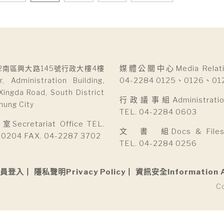
2南區興大路145號行政大樓4樓
媒體公關中心Media Relatio
r, Administration Building,
04-2284 0125、0126、01
Xingda Road, South District
行政議事組Administration 
hung City
TEL. 04-2284 0603
cretariat Office TEL.
文 書 組Docs & Files D
 0204 FAX. 04-2287 3702
TEL. 04-2284 0256
員登入
隱私聲明Privacy Policy
資訊安全Information 
C