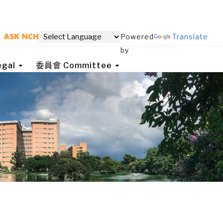
Powered
Translate
by
gal
委員會 Committee