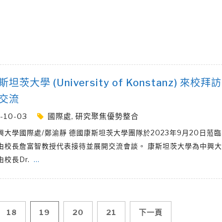
坦茨大學 (University of Konstanz) 來校拜
交流
-10-03
國際處
,
研究聚焦優勢整合
興大學國際處/鄭渝靜 德國康斯坦茨大學團隊於2023年9月20日蒞
由校長詹富智教授代表接待並展開交流會談。 康斯坦茨大學為中興
由校長Dr.
…
18
19
20
21
下一頁