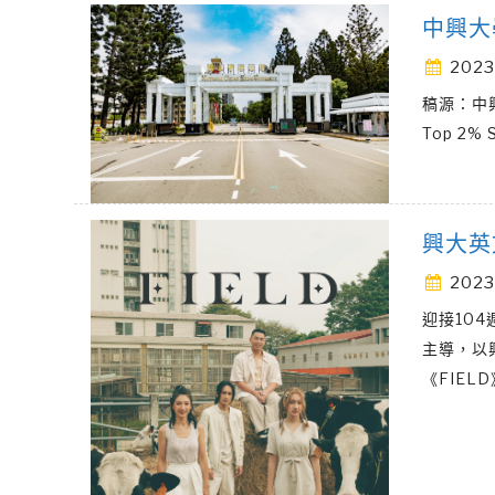
中興大
2023
稿源：中興
Top 2
興大英
2023
迎接10
主導，以
《FIEL