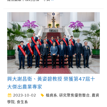
興大謝昌衛、黃姿碧教授 榮獲第47屆十
大傑出農業專家
2023-10-02
植病系
,
研究聚焦優勢整合
,
農資
學院
,
食生系