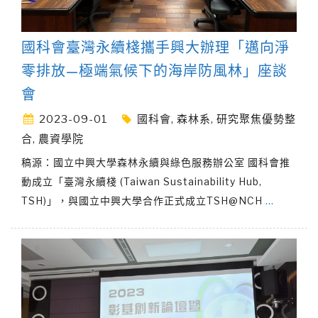
國科會臺灣永續棧攜手興大辦理「邁向淨
零排放—極端氣候下的海岸防風林」座談
會
2023-09-01
國科會
,
森林系
,
研究聚焦優勢整
合
,
農資學院
稿源：國立中興大學森林永續與綠色服務辦公室 國科會推
動成立「臺灣永續棧 (Taiwan Sustainability Hub,
TSH)」，與國立中興大學合作正式成立TSH@NCH
…