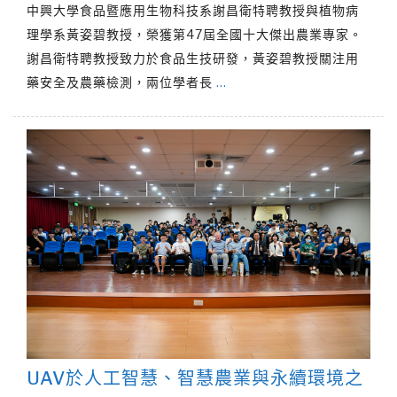
中興大學食品暨應用生物科技系謝昌衛特聘教授與植物病
理學系黃姿碧教授，榮獲第47屆全國十大傑出農業專家。
謝昌衛特聘教授致力於食品生技研發，黃姿碧教授關注用
藥安全及農藥檢測，兩位學者長
…
UAV於人工智慧、智慧農業與永續環境之