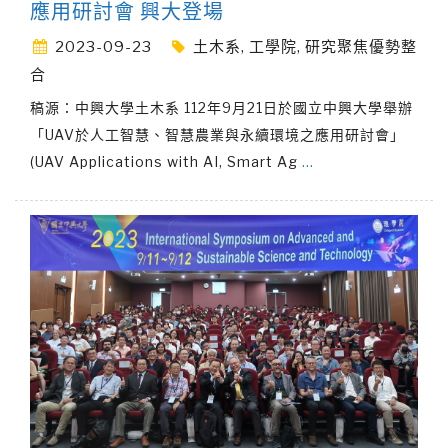
應用研討會 興大登場
2023-09-23
土木系
,
工學院
,
研究聚焦優勢整
合
稿源：中興大學土木系 112年9月21日於國立中興大學舉辦
「UAV於人工智慧、智慧農業與永續環境之應用研討會」
(UAV Applications with AI, Smart Ag
…