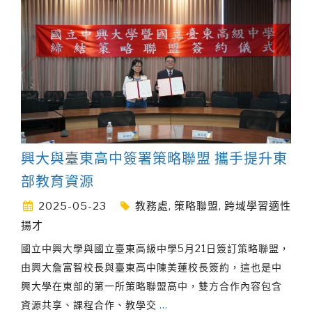
興大與臺東高中簽署策略聯盟 攜手提升東
部教育資源
2025-05-23
教務處
,
策略聯盟
,
跨域學習適性
揚才
國立中興大學與國立臺東高級中學5月21日簽訂策略聯盟，
由興大詹富智校長與臺東高中陳美蓮校長簽約，這也是中
興大學在東部的第一所策略聯盟高中，雙方合作內容包含
資源共享、課程合作、教學交
…