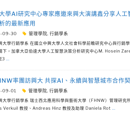
大學AI研究中心專家應邀來興大演講鑫分享人工
析的最新應用
-09-30
管理學院
,
行銷學系
興大學行銷學系 在國立中興大學人文社會科學前瞻研究中心與行銷
下，加拿大亞伯達大學人工智慧決策分析研究中心M. Hosein Zar
至3
…
HNW率團訪興大 共探AI、永續與智慧城市合作
-09-01
管理學院
,
行銷學系
興大學行銷學系 瑞士西北應用科學與藝術大學（FHNW）管理研究
ns Verkuil 教授、Andreas Hinz 教授及助理 Daniela Rot
…