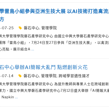
學雷鳥小組參與亞洲生技大展 以AI技術打造禽流
方
-07-25
磐石中心
,
管理學院
興大學管理學院磐石產學研究中心 由國立中興大學磐石產學研究中
團隊「雷鳥小組」，7月24日至27日參與「亞洲生技大展」，以禽流
心亮點，展示結合A
…
石中心舉辦AI簡報大亂鬥 點燃創新火花
-07-14
磐石中心
,
管理學院
,
跨域學習適性揚才
興大學管理學院磐石產學研究中心 為提升教師與專業人士在跨域創新
業力，國立中興大學磐石產學研究中心7月12日盛大舉辦「AI簡報大
Napkin
…