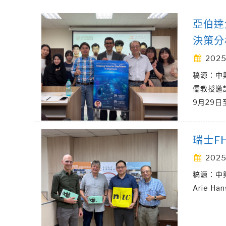
亞伯達
決策分
2025
稿源：中
儒教授邀請
9月29日
瑞士F
2025
稿源：中
Arie Ha