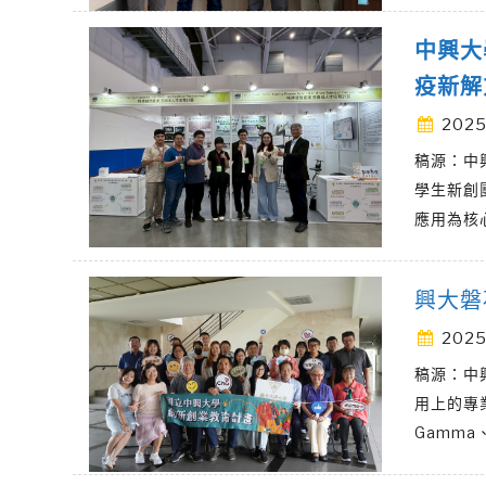
中興大
疫新解
2025
稿源：中
學生新創
應用為核
興大磐
2025
稿源：中
用上的專
Gamma、