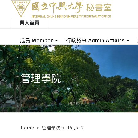
興大首頁
成員 Member
行政議事 Admin Affairs
管理學院
Home
管理學院
Page 2