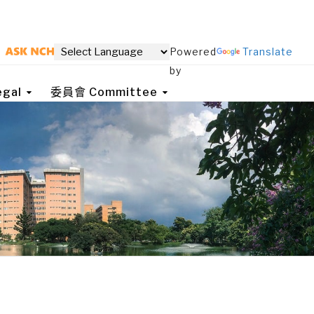
Powered
Translate
by
gal
委員會 Committee