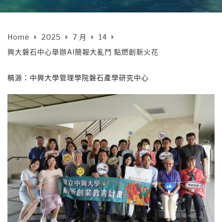
Home
2025
7 月
14
興大磐石中心舉辦AI簡報大亂鬥 點燃創新火花
稿源：中興大學管理學院磐石產學研究中心