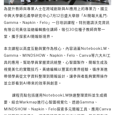
為提升教師與專業人士在跨域創新與AI應用上的專業力，國立
中興大學磐石產學研究中心7月12日盛大舉辦「AI簡報大亂鬥-
Gamma、Napkin、Felo」一日培訓課程，特別邀請沃克資訊
有限公司黃信溢總編輯擔任講師，吸引30位種子教師齊聚一
堂，攜手探索AI簡報新境界。
本次課程以高度互動與實作為核心，內容涵蓋NotebookLM、
Gamma、MINDSHOW、Napkin、Felo、Canva等六大AI工
具的應用，幫助學員掌握資訊統整、心智圖製作、簡報生成及
視覺美化的實戰技巧。黃總編輯以豐富的業界經驗，循序漸進
帶領學員從文字資料整理到簡報設計，讓參與者能夠實際操作
並立即看到AI帶來的效率與創意。
課程亮點包括運用NotebookLM快速整理資料並生成摘
要、結合Markmap進行心智圖視覺化、透過Gamma、
MINDSHOW、Napkin、Felo探索多元簡報工具、應用Canva