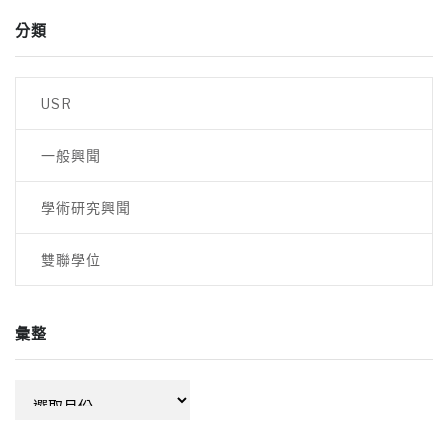
分類
USR
一般興聞
學術研究興聞
雙聯學位
彙整
彙
整