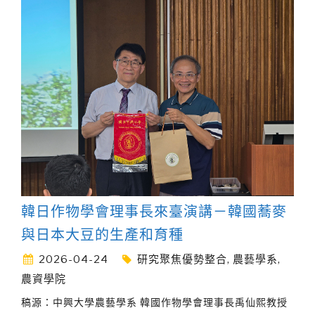
韓日作物學會理事長來臺演講－韓國蕎麥
與日本大豆的生產和育種
2026-04-24
研究聚焦優勢整合
,
農藝學系
,
農資學院
稿源：中興大學農藝學系 韓國作物學會理事長禹仙熙教授