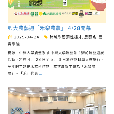
興大農藝週「禾樂農農」 4/28開幕
2025-04-24
跨域學習適性揚才
,
農藝系
,
農
資學院
稿源：中興大學農藝系 由中興大學農藝系主辦的農藝週展
活動，將在 4 月 28 日至 5 月 3 日於作物科學大樓舉行。
今年的主題是禾本科作物。本次展覽主題為「禾樂農
農」。「禾」代表
…