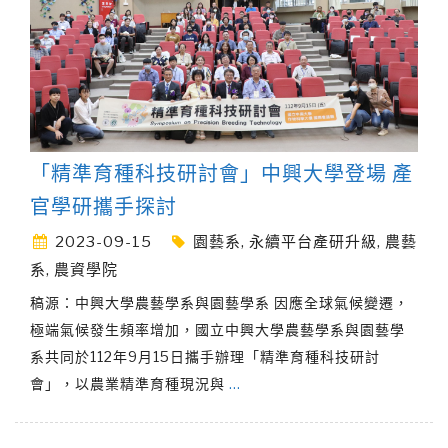
「精準育種科技研討會」中興大學登場 產
官學研攜手探討
2023-09-15
園藝系
,
永續平台產研升級
,
農藝
系
,
農資學院
稿源：中興大學農藝學系與園藝學系 因應全球氣候變遷，
極端氣候發生頻率增加，國立中興大學農藝學系與園藝學
系共同於112年9月15日攜手辦理「精準育種科技研討
會」，以農業精準育種現況與
…