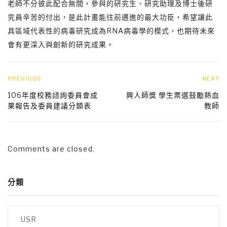
老師不分彼此配合無間，參與的研究生、研究助理及博士後研
究員辛苦的付出，是此計畫能往前邁進的最大功臣，希望讓此
具區域代表性的病毒研究成為RNA病毒學的模式，也期待未來
會有更深入與創新的研究成果。
PREVIOUS
NEXT
106年度校務諮詢委員會成
興人師獎 學生票選鼓勵熱血
果報告及委員建議分類表
教師
Comments are closed.
分類
USR