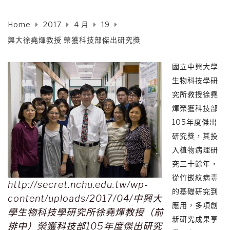
Home
2017
4 月
19
興大徐堯煇教授 榮獲科技部傑出研究獎
國立中興大學
生物科技學研
究所教授徐堯
煇榮獲科技部
105年度傑出
研究獎，其投
入植物病理研
究三十餘年，
從竹嵌紋病毒
http://secret.nchu.edu.tw/wp-
的基礎研究到
content/uploads/2017/04/中興大
應用，多項創
學生物科技學研究所徐堯煇教授（前
新研究成果享
排中）榮獲科技部105年度傑出研究