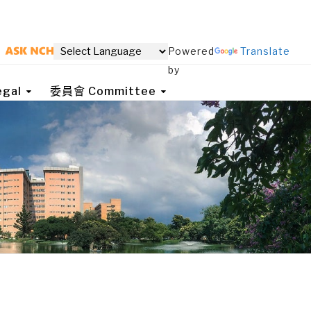
Powered
Translate
by
gal
委員會 Committee