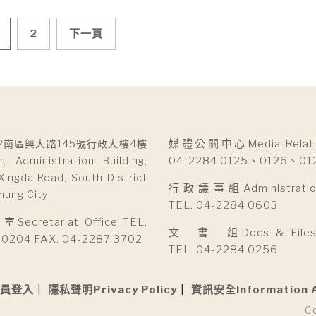
2
下一頁
2南區興大路145號行政大樓4樓
媒體公關中心Media Relatio
r, Administration Building,
04-2284 0125、0126、01
Xingda Road, South District
行政議事組Administration 
hung City
TEL. 04-2284 0603
cretariat Office TEL.
文 書 組Docs & Files D
 0204 FAX. 04-2287 3702
TEL. 04-2284 0256
員登入
隱私聲明Privacy Policy
資訊安全Information 
C