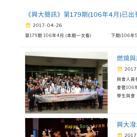
《興大簡訊》第179期(106年4月)已
2017-04-26
第179期 106年4月 (本期一次看) 下期(106年5月)投稿 179
燃燒與
2017
與會人員
會暨10
學生與會
興大潑
2017