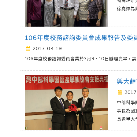
物病理研
徐堯煇為
106年度校務諮詢委員會成果報告及委
2017-04-19
106年度校務諮詢委員會業於3月9、10日辦理完畢，請
興大薛
2017
中部科學
事長為國
長逢甲大