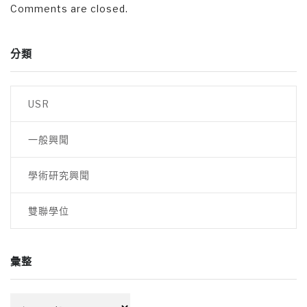
Comments are closed.
分類
USR
一般興聞
學術研究興聞
雙聯學位
彙整
彙