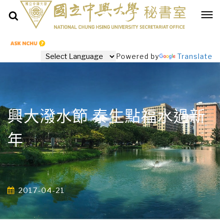
Powered by
Translate
興大潑水節 泰生點福水過新
年
2017-04-21