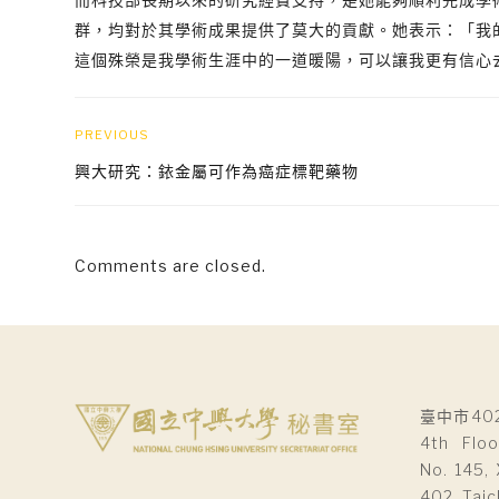
群，均對於其學術成果提供了莫大的貢獻。她表示：「我
這個殊榮是我學術生涯中的一道暖陽，可以讓我更有信心
PREVIOUS
興大研究：銥金屬可作為癌症標靶藥物
Comments are closed.
臺中市40
4th Floo
No. 145, 
402, Taic