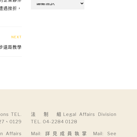
彙
遭遇挫折，
整
NEXT
步遠距教學
ns TEL.
法 制 組Legal Affairs Division
27、0129
TEL. 04-2284 0128
Affairs
Mail: 詳見成員執掌 Mail: See