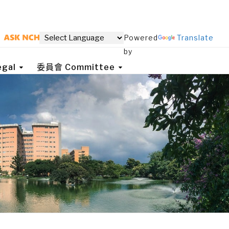
Powered
Translate
by
gal
委員會 Committee