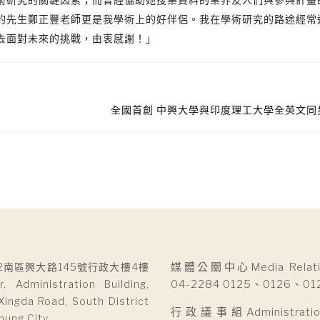
的先生鄭正豐老師更是我學術上的好伴侶。我在學術研究的路途經常
去面對未來的挑戰，由衷感謝！」
全國首創 中興大學與印度理工大學全英文同
2南區興大路145號行政大樓4樓
媒體公關中心Media Relatio
r, Administration Building,
04-2284 0125、0126、01
Xingda Road, South District
行政議事組Administration 
hung City