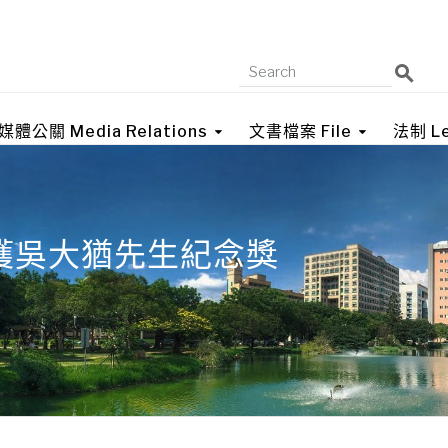
媒體公關 Media Relations
文書檔案 File
法制 Le
獲吳大猶先生紀念獎