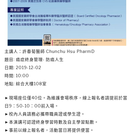
主講人：許春菊醫師 Chunchu Hsu PharmD
題目: 癌症終身管理- 防癌人生
日期: 2019-12-02
時間: 10:00
地點: 綜合大樓108室
►現場座位僅40位。為維護會場秩序，線上報名者請提前於當
日9：50-10：00前入場。
►校內人員請務必攜帶職員證或學生證。
►本演講可認證終身學習時數及自主學習點數。
►事前以線上報名者，活動當日將提供便當。