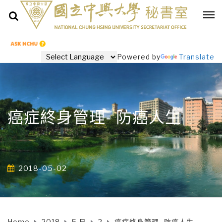
Powered by
Translate
癌症終身管理- 防癌人生
2018-05-02
Home
2018
5 月
2
癌症終身管理- 防癌人生