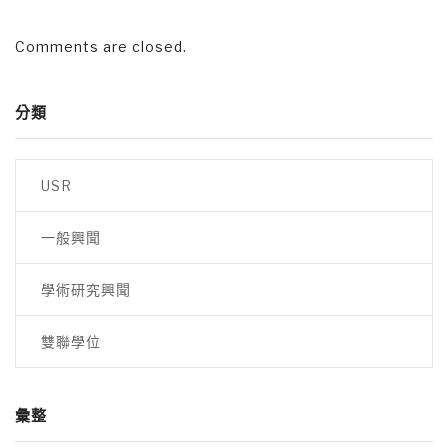
Comments are closed.
分類
USR
一般興聞
學術研究興聞
雙聯學位
彙整