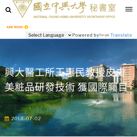
Powered by
Translate
興大醫工所王惠民教授皮膚
美粧品研發技術 獲國際矚目
2018-07-02