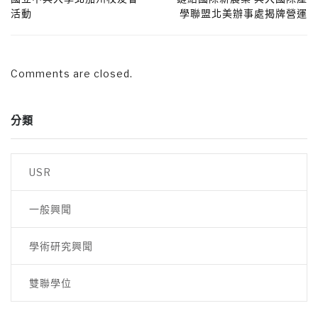
活動
學聯盟北美辦事處揭牌營運
Comments are closed.
分類
USR
一般興聞
學術研究興聞
雙聯學位