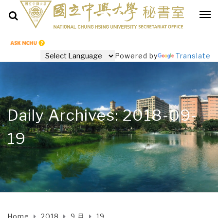
Powered by
Translate
Daily Archives: 2018-09-
19
Home
2018
9 月
19