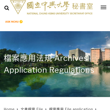
檔案應用法規 Archives
Application Regulations
Home
文書檔案 File
檔案應用 File application