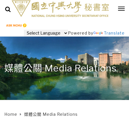
Powered by
Translate
媒體公關 Media Relations
Home
媒體公關 Media Relations