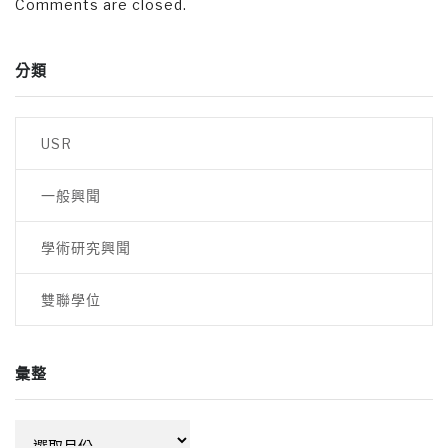
Comments are closed.
分類
USR
一般興聞
學術研究興聞
雙聯學位
彙整
彙