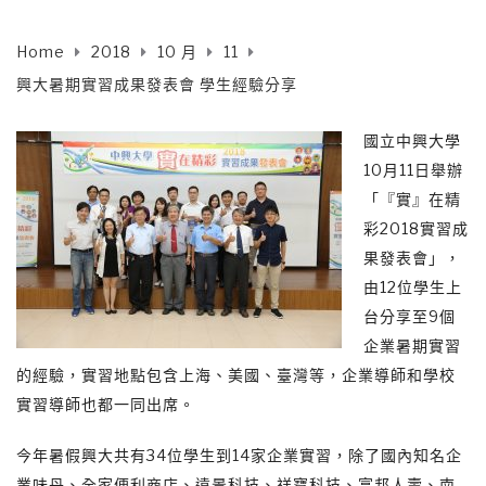
Home
2018
10 月
11
興大暑期實習成果發表會 學生經驗分享
國立中興大學
10月11日舉辦
「『實』在精
彩2018實習成
果發表會」，
由12位學生上
台分享至9個
企業暑期實習
的經驗，實習地點包含上海、美國、臺灣等，企業導師和學校
實習導師也都一同出席。
今年暑假興大共有34位學生到14家企業實習，除了國內知名企
業味丹、全家便利商店、遠景科技、祥寶科技、富邦人壽、南