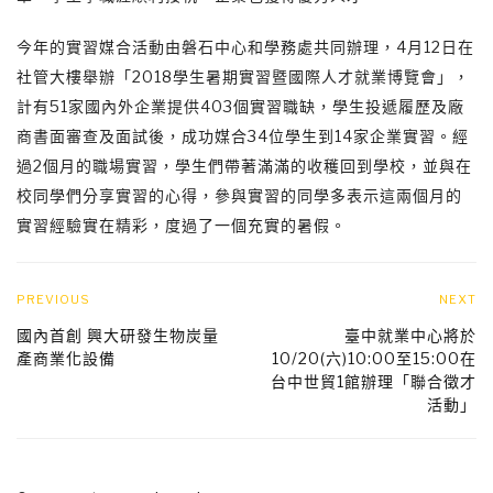
今年的實習媒合活動由磐石中心和學務處共同辦理，4月12日在
社管大樓舉辦「2018學生暑期實習暨國際人才就業博覽會」，
計有51家國內外企業提供403個實習職缺，學生投遞履歷及廠
商書面審查及面試後，成功媒合34位學生到14家企業實習。經
過2個月的職場實習，學生們帶著滿滿的收穫回到學校，並與在
校同學們分享實習的心得，參與實習的同學多表示這兩個月的
實習經驗實在精彩，度過了一個充實的暑假。
PREVIOUS
NEXT
國內首創 興大研發生物炭量
​臺中就業中心將於
產商業化設備
10/20(六)10:00至15:00在
台中世貿1館辦理「聯合徵才
活動」