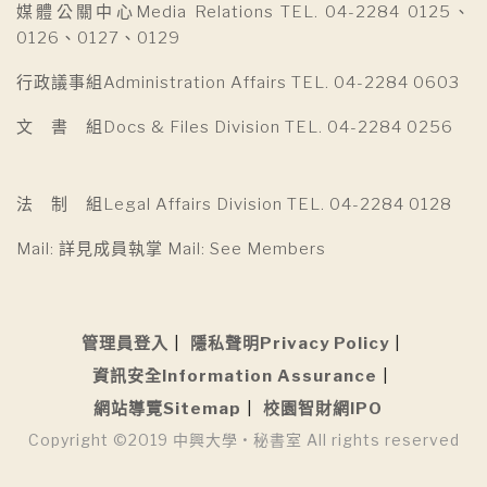
媒體公關中心Media Relations TEL. 04-2284 0125、
0126、0127、0129
行政議事組Administration Affairs TEL. 04-2284 0603
文 書 組Docs & Files Division TEL. 04-2284 0256
法 制 組Legal Affairs Division TEL. 04-2284 0128
Mail: 詳見成員執掌 Mail: See Members
管理員登入
隱私聲明Privacy Policy
資訊安全Information Assurance
網站導覽Sitemap
校園智財網IPO
Copyright ©2019 中興大學 • 秘書室 All rights reserved