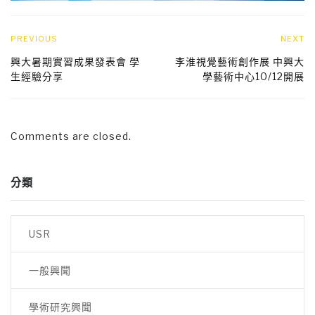
PREVIOUS
NEXT
興大暑期實習成果發表會 學
李淮視覺藝術創作展 中興大
生經驗分享
學藝術中心10/12開展
Comments are closed.
分類
USR
一般興聞
學術研究興聞