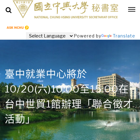
Powered by
Translate
​臺中就業中心將於
10/20(六)10:00至15:00在
台中世貿1館辦理「聯合徵才
活動」