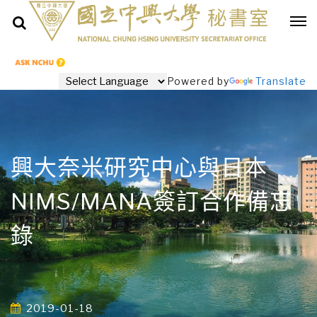
Powered by
Translate
興大奈米研究中心與日本
NIMS/MANA簽訂合作備忘
錄
2019-01-18