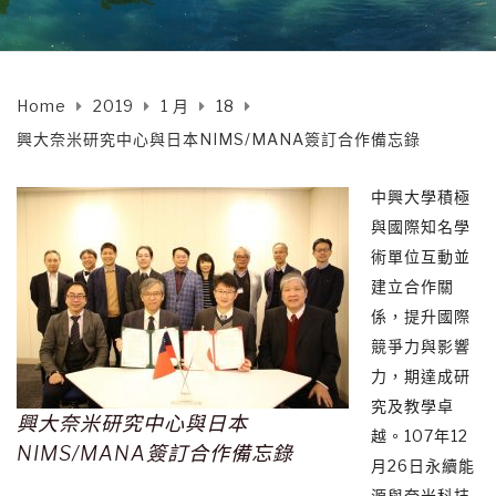
Home
2019
1 月
18
興大奈米研究中心與日本NIMS/MANA簽訂合作備忘錄
中興大學積極
與國際知名學
術單位互動並
建立合作關
係，提升國際
競爭力與影響
力，期達成研
究及教學卓
興大奈米研究中心與日本
越。107年12
NIMS/MANA簽訂合作備忘錄
月26日永續能
源與奈米科技