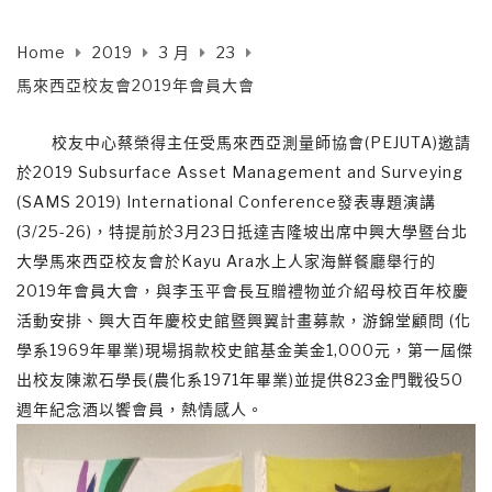
Home
2019
3 月
23
馬來西亞校友會2019年會員大會
校友中心蔡榮得主任受馬來西亞測量師協會(PEJUTA)邀請
於2019 Subsurface Asset Management and Surveying
(SAMS 2019) International Conference發表專題演講
(3/25-26)，特提前於3月23日抵達吉隆坡出席中興大學暨台北
大學馬來西亞校友會於Kayu Ara水上人家海鮮餐廳舉行的
2019年會員大會，與李玉平會長互贈禮物並介紹母校百年校慶
活動安排、興大百年慶校史館暨興翼計畫募款，游錦堂顧問 (化
學系1969年畢業)現場捐款校史館基金美金1,000元，第一屆傑
出校友陳漱石學長(農化系1971年畢業)並提供823金門戰役50
週年紀念酒以饗會員，熱情感人。