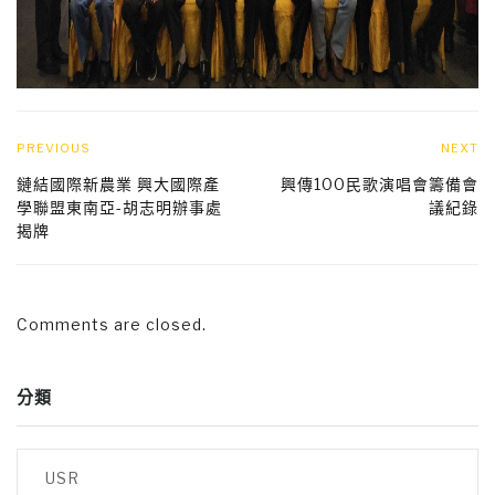
PREVIOUS
NEXT
鏈結國際新農業 興大國際產
興傳100民歌演唱會籌備會
學聯盟東南亞-胡志明辦事處
議紀錄
揭牌
Comments are closed.
分類
USR