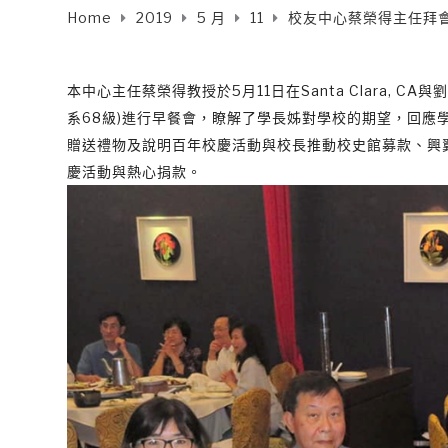
Home
2019
5 月
11
校友中心蔡榮得主任拜
本中心主任蔡榮得教授於5月11日在Santa Clara, 
系68級)進行早餐會，瞭解了學長姊對學校的期望，回應
贈送禮物及說明百年校慶活動與校長推動校史館募款、興
慶活動與熱心捐款。