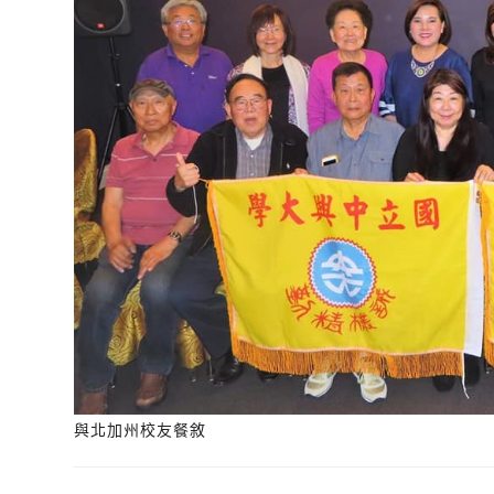
與北加州校友餐敘