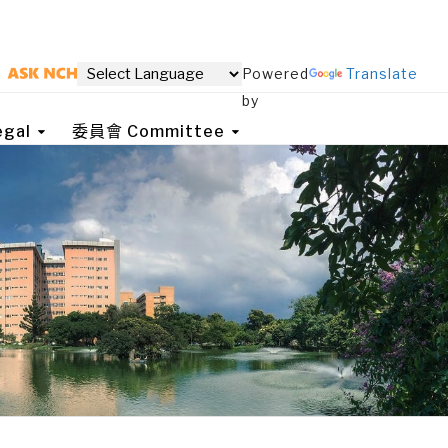
Powered
Translate
by
gal
委員會 Committee