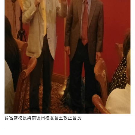
薛富盛校長與南德州校友會王敦正會長