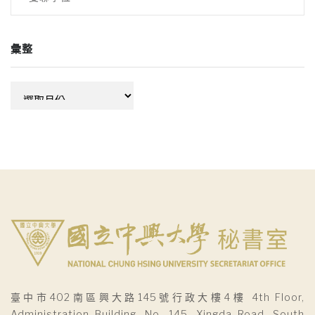
彙整
彙
整
臺中市402南區興大路145號行政大樓4樓 4th Floor,
Administration Building, No. 145, Xingda Road, South