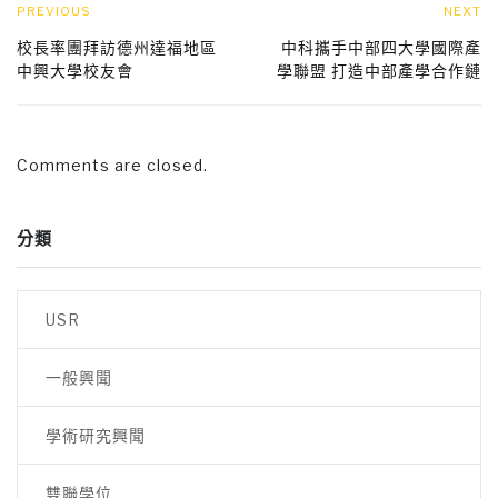
PREVIOUS
NEXT
校長率團拜訪德州達福地區
中科攜手中部四大學國際產
中興大學校友會
學聯盟 打造中部產學合作鏈
Comments are closed.
分類
USR
一般興聞
學術研究興聞
雙聯學位