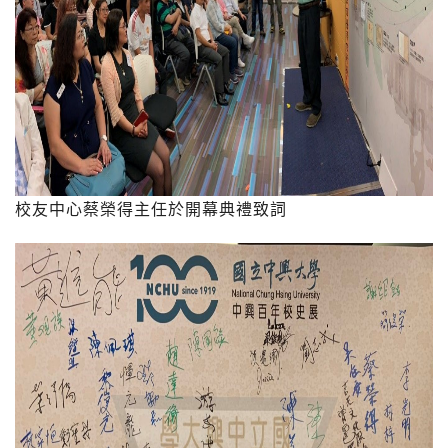
校友中心蔡榮得主任於開幕典禮致詞