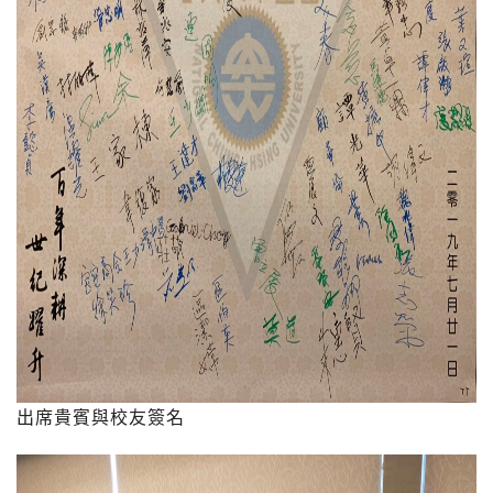
出席貴賓與校友簽名