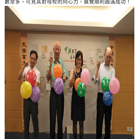
數眾多，可見其對母校的向心力，展覽順利圓滿成功！