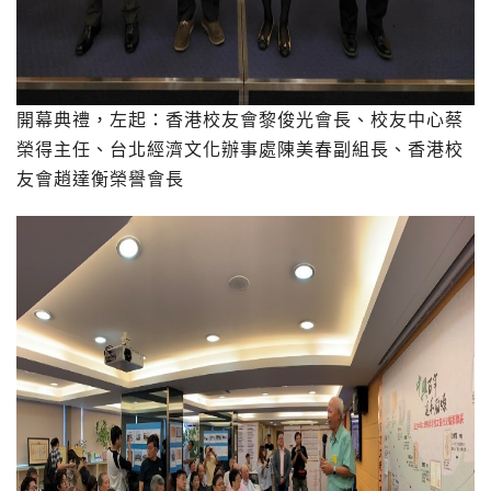
開幕典禮，左起：香港校友會黎俊光會長、校友中心蔡
榮得主任、台北經濟文化辦事處陳美春副組長、香港校
友會趙達衡榮譽會長