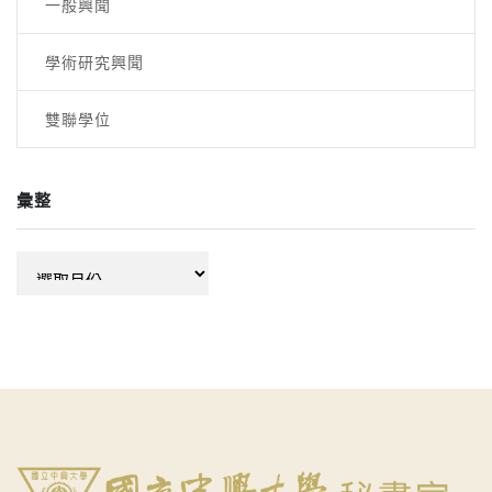
一般興聞
學術研究興聞
雙聯學位
彙整
彙
整