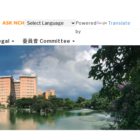
Powered
Translate
by
gal
委員會 Committee