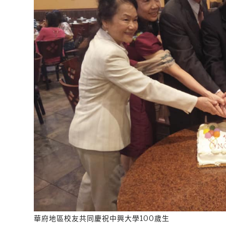
華府地區校友共同慶祝中興大學100歲生