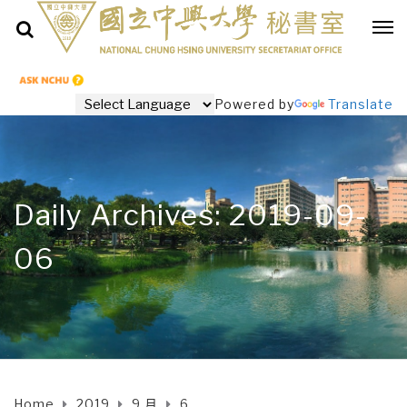
Powered by
Translate
Daily Archives: 2019-09-
06
Home
2019
9 月
6