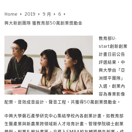
Home
2019
9 月
6
興大新創團隊 獲教育部50萬創業獎勵金
教育部U-
start創新創業
計畫日前公告
評選結果，中
興大學由「亞
洲媒平團隊」
入選，創業內
容為專業影像
配樂、音效成音設計、聲音工程，共獲得50萬創業獎勵金。
中興大學磐石產學研究中心集結學校內各創業計畫，如教育部
生醫產業與新農業跨領域新人才培育計畫、管理學院碩士創業
學程、創業扎根計畫等，且導入EMBA校友輔導學生創業，成