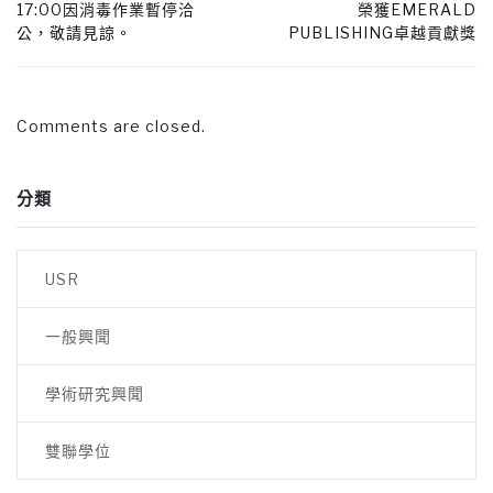
17:00因消毒作業暫停洽
榮獲EMERALD
公，敬請見諒。
PUBLISHING卓越貢獻獎
Comments are closed.
分類
USR
一般興聞
學術研究興聞
雙聯學位