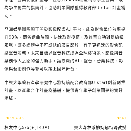
為學生創業的指南針，協助創業團隊獲得教育部U-start計畫補
助。
亞洲媒平團隊現正開發影像配樂A.I.平台，能為影像單位效率提
升93%、節省選曲時間、快速取得授權，及聲音自動對點編輯
服務，讓多媒體中不可或缺的廣告影片，有了更迅速的影像配
樂聲音服務。未來目標以聲音科技成為全球藝術家、影像與音
樂創作人之間的強力助手，讓臺灣的AI、聲音、音樂科技、影
像與藝術創作等都可以躍上國際舞台。
中興大學磐石產學研究中心將持續配合教育部U-start創新創業
計畫，以產學合作計畫為基礎，提供青年學子創業圓夢的實踐
場域。
PREVIOUS
NEXT
校友中心9/6(五)14:00-
興大森林系柳婉郁特聘教授