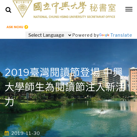
Powered by
Translate
2019臺灣閱讀節登場 中興
大學師生為閱讀節注入新活
力
2019-11-30