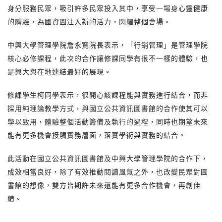
身分服務民眾，吸引許多民眾投入其中，享受一場身心靈健康
的體驗，為國資圖注入新的活力，閃耀整個會場。
中興大學管理學院詹永寬院長表示，「行銷管理」是管理學院
核心必修課程，此次的合作讓修課同學有很不一樣的體驗，也
是興大與在地連結最好的展現。
修課學生柯同學表示，很開心該課程能與實務進行結合，而非
採用純理論教學方式，與國立公共資訊圖書館的合作使其可以
學以致用，體驗整個活動籌備及執行的過程，同時也期望未來
能有更多機會接觸實務層面，落實學術與實務的結合。
此活動在國立公共資訊圖書館及中興大學管理學院的合作下，
成效相當良好，除了有效推動閱讀風氣之外，也改變民眾對圖
書館的想像，雙方皆期許未來還能有更多合作機會，再創佳
績。