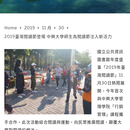
Home
2019
11 月
30
2019臺灣閱讀節登場 中興大學師生為閱讀節注入新活力
國立公共資訊
圖書館年度盛
事「2019年臺
灣閱讀節」11
月30日熱鬧展
開，今年首次
與中興大學管
理學院「行銷
管理」課程攜
手合作。此次活動結合閱讀與運動，向民眾推廣閱讀，顛覆大
眾對閱讀的想法。