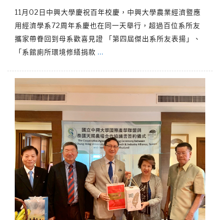
11月02日中興大學慶祝百年校慶，中興大學農業經濟暨應
用經濟學系72周年系慶也在同一天舉行，超過百位系所友
攜家帶眷回到母系歡喜見證 「第四屆傑出系所友表揚」、
「系館廁所環境修繕捐款
…