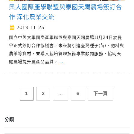
興大國際產學聯盟與泰國天賜農場簽訂合
作 深化農業交流
2019-11-25
國立中興大學國際產學聯盟與泰國天賜農場11月24日於曼
谷正式簽訂合作協議書，未來將引進臺灣種子(苗)、肥料與
農藥等資材，並導入栽培管理技術專業顧問服務，協助天
賜農場提升農產品品質，
…
文
1
2
...
6
下一頁
章
分類
導