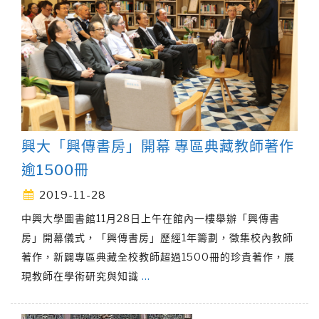
興大「興傳書房」開幕 專區典藏教師著作
逾1500冊
2019-11-28
中興大學圖書館11月28日上午在館內一樓舉辦「興傳書
房」開幕儀式，「興傳書房」歷經1年籌劃，徵集校內教師
著作，新闢專區典藏全校教師超過1500冊的珍貴著作，展
現教師在學術研究與知識
…