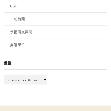
覽
USR
一般興聞
學術研究興聞
雙聯學位
彙整
彙
整