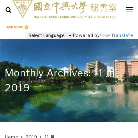
Powered by
Translate
Monthly Archives: 11 月
2019
Home
2019
11 月