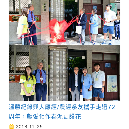
溫馨紀錄興大應經/農經系友攜手走過72
周年，獻愛化作春泥更護花
2019-11-25