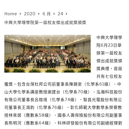
Home
2020
6 月
24
中興大學理學院第一屆校友傑出成就獎頒獎
中興大學理學
院6月23日舉
辦第一屆校友
傑出成就獎頒
獎典禮，首屆
共有七位校友
獲獎，包含台灣杜邦公司前董事長陳錫安（化學系61級）、中
山大學化學系講座教授謝建台（化學系70級）、泓瀚科技股份
有限公司董事長呂椬境（化學系74級）、智昌光電股份有限公
司董事長王鴻鈞（化學系76級）、彰化師範大學數學系榮譽教
授林來居（應數系58級）、國泰人壽保險股份有限公司副董事
長熊明河（應數系64級）、科林研發股份有限公司副總經理劉