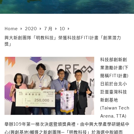
Home
2020
7 月
10
興大新創團隊「明教科技」榮獲科技部FITI計畫「創業潛力
獎」
科技部創新創
業激勵計畫(下
簡稱FITI計畫)
日前於台北小
巨蛋臺灣科技
新創基地
(Taiwan Tech
Arena, TTA)
舉辦109年第一梯次決選暨頒獎典禮，由中興大學產學研鏈結中
心(興創基地)輔導之新創團隊─「明教科技」於海選中脫穎而